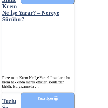
Krem
Ne İşe Yarar? – Nereye
Sürülür?
Ekze mant Krem Ne İşe Yarar? İnsanların bu
krem hakkında merak ettikleri sorulardan
biridir. Bu yazımızda …
Yazı İçeriği
Tuzlu
Su