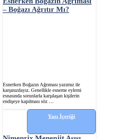
Esnerken Boğazın Ağrıması
– Boğazı Ağrıtır Mı?
Esnerken Boğazın Ağrıması yazımız ile
karşınızdayız. Genellikle esneme eylemi
esnasında sorunlarla karşılaşan kişilerin
endişeye kapılması söz …
Yazı İçeriği
Nimenrix Menenjit Aşısı