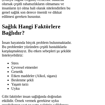
olursak çeşitli rahatsızlıkların olmaması ve
insanların iyi olma hali olarak nitelendirilen bu
genel sağlık son derece önemli ve dikkat
edilmesi gereken husustur.
Sağlık Hangi Faktörlere
Bağlıdır?
İnsan hayatında birçok problem bulunmaktadır.
Bu problemler yüzünden çeşitli hastalıklarla
karşılaşmaktayız. Bu etken sebepleri şu şekilde
listeleyebiliriz:
Stres
Çevresel etmenler
Genetik
Etken maddeler (Alkol, sigara)
Beslenme şekli
Yaşam tarzı
Uyku
Gibi faktörler insan sağlığında doğrudan
etkilidir. Örnek vermek gerekirse uyku
uyuduğunuz saat ve yatış vaktiniz sağlığınıza