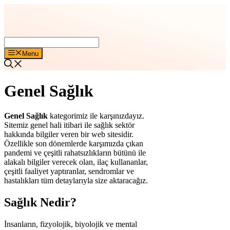
İçeriğe
atla
Menu
Genel Sağlık
Genel Sağlık
kategorimiz ile karşınızdayız.
Sitemiz genel hali itibari ile sağlık sektör
hakkında bilgiler veren bir web sitesidir.
Özellikle son dönemlerde karşımızda çıkan
pandemi ve çeşitli rahatsızlıkların bütünü ile
alakalı bilgiler verecek olan, ilaç kullananlar,
çeşitli faaliyet yaptıranlar, sendromlar ve
hastalıkları tüm detaylarıyla size aktaracağız.
Sağlık Nedir?
İnsanların, fizyolojik, biyolojik ve mental