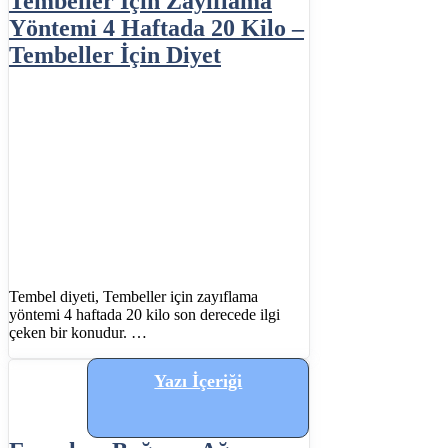
Tembeller İçin Zayıflama
Yöntemi 4 Haftada 20 Kilo –
Tembeller İçin Diyet
Tembel diyeti, Tembeller için zayıflama
yöntemi 4 haftada 20 kilo son derecede ilgi
çeken bir konudur. …
Yazı İçeriği