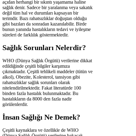
açıdan herhangi bir sıkıntı yaşamama haline
sağlık denir. Sadece bir yaralanma veya sakatık
değil tüm hal ve durumları kapsayan bir
terimdir. Bazı rahatsızlıklar doğuştan olduğu
gibi bazıları da sonradan kazanılabilir. Birde
bunun yanında hastalıkların tedavi ve iyileşme
süreleri de farklılık göstermektedir.
Sağlık Sorunları Nelerdir?
WHO (Dünya Sağlık Örgütü) verilerine dikkat
edildiğinde çeşitli bilgiler karşımıza
çıkmaktadır. Çeşitli tehlikeli maddeler (tütün ve
alkol), Obezite, Kolesterol, tansiyon gibi
rahatsızlıklar sağlık sorunları olarak
nitelendirilmektedir. Fakat literatürde 100
binden fazla hastalık bulunmaktadır. Bu
hastalıkların da 8000 den fazla nadir
görülenlerdir.
İnsan Sağlığı Ne Demek?
Çeşitli kaynaklara ve özellikle de WHO
(Dünya Sağlık Örgütü) verilerine bakacak