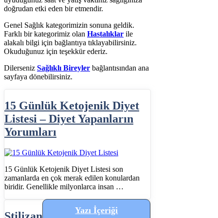
doğrudan etki eden bir etmendir.
Genel Sağlık kategorimizin sonuna geldik.
Farklı bir kategorimiz olan
Hastalıklar
ile
alakalı bilgi için bağlantıya tıklayabilirsiniz.
Okuduğunuz için teşekkür ederiz.
Dilerseniz
Sağlıklı Bireyler
bağlantısından ana
sayfaya dönebilirsiniz.
15 Günlük Ketojenik Diyet
Listesi – Diyet Yapanların
Yorumları
15 Günlük Ketojenik Diyet Listesi son
zamanlarda en çok merak edilen konulardan
biridir. Genellikle milyonlarca insan …
Yazı İçeriği
Stilizan