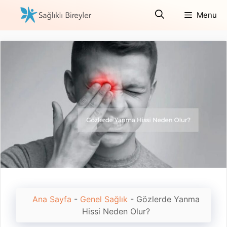
İçeriğe
Menu
atla
Ana Sayfa
-
Genel Sağlık
-
Gözlerde Yanma
Hissi Neden Olur?