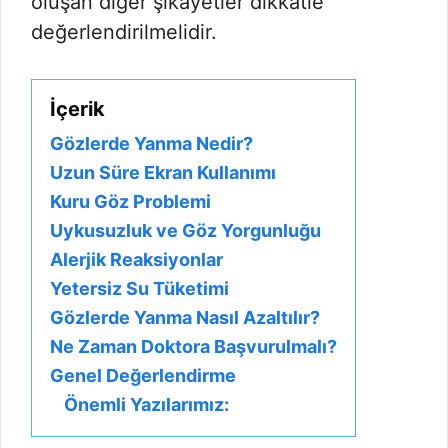
oluşan diğer şikayetler dikkatle
değerlendirilmelidir.
İçerik
Gözlerde Yanma Nedir?
Uzun Süre Ekran Kullanımı
Kuru Göz Problemi
Uykusuzluk ve Göz Yorgunluğu
Alerjik Reaksiyonlar
Yetersiz Su Tüketimi
Gözlerde Yanma Nasıl Azaltılır?
Ne Zaman Doktora Başvurulmalı?
Genel Değerlendirme
Önemli Yazılarımız: