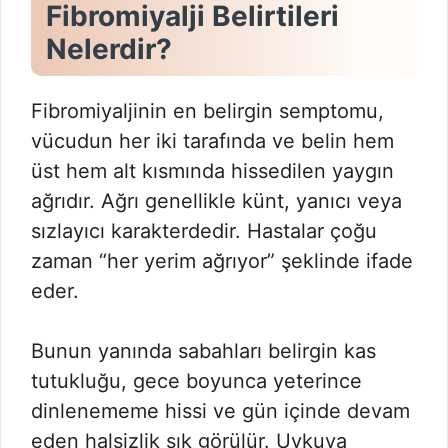
Fibromiyalji Belirtileri
Nelerdir?
Fibromiyaljinin en belirgin semptomu,
vücudun her iki tarafında ve belin hem
üst hem alt kısmında hissedilen yaygın
ağrıdır. Ağrı genellikle künt, yanıcı veya
sızlayıcı karakterdedir. Hastalar çoğu
zaman “her yerim ağrıyor” şeklinde ifade
eder.
Bunun yanında sabahları belirgin kas
tutukluğu, gece boyunca yeterince
dinlenememe hissi ve gün içinde devam
eden halsizlik sık görülür. Uykuya