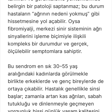
belirgin bir patoloji saptanmaz; bu durum
hastaların “ağrının nedeni yokmuş” gibi
hissetmesine yol açabilir. Oysa
fibromiyalji, merkezi sinir sisteminin ağrı
sinyallerini işleme biçimiyle ilişkili
kompleks bir durumdur ve gerçek,
ölçülebilir semptomlara sahiptir.
Bu sendrom en sık 30–55 yaş
aralığındaki kadınlarda görülmekle
birlikte erkeklerde ve genç bireylerde de
ortaya çıkabilir. Hastalık genellikle sinsi
başlar; zamanla artan kas ağrıları, sabah
tutukluğu ve dinlenmeyle geçmeyen
yorgunluk hissi günlük yaşam kalitesini