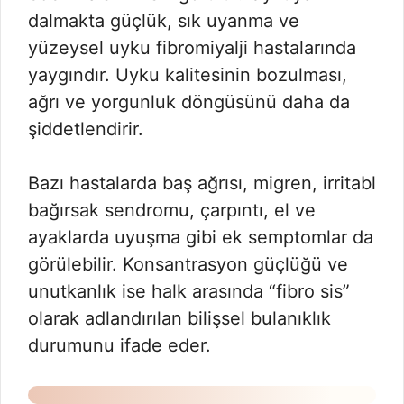
dalmakta güçlük, sık uyanma ve
yüzeysel uyku fibromiyalji hastalarında
yaygındır. Uyku kalitesinin bozulması,
ağrı ve yorgunluk döngüsünü daha da
şiddetlendirir.
Bazı hastalarda baş ağrısı, migren, irritabl
bağırsak sendromu, çarpıntı, el ve
ayaklarda uyuşma gibi ek semptomlar da
görülebilir. Konsantrasyon güçlüğü ve
unutkanlık ise halk arasında “fibro sis”
olarak adlandırılan bilişsel bulanıklık
durumunu ifade eder.